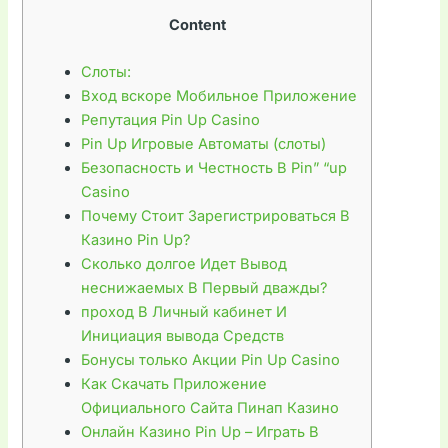
Content
Слоты:
Вход вскоре Мобильное Приложение
Репутация Pin Up Casino
Pin Up Игровые Автоматы (слоты)
Безопасность и Честность В Pin” “up
Casino
Почему Стоит Зарегистрироваться В
Казино Pin Up?
Сколько долгое Идет Вывод
неснижаемых В Первый дважды?
проход В Личный кабинет И
Инициация вывода Средств
Бонусы только Акции Pin Up Casino
Как Скачать Приложение
Официального Сайта Пинап Казино
Онлайн Казино Pin Up – Играть В