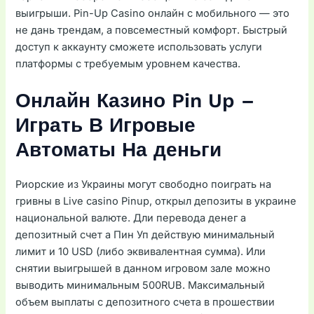
выигрыши. Pin-Up Casino онлайн с мобильного — это
не дань трендам, а повсеместный комфорт. Быстрый
доступ к аккаунту сможете использовать услуги
платформы с требуемым уровнем качества.
Онлайн Казино Pin Up –
Играть В Игровые
Автоматы На деньги
Риорские из Украины могут свободно поиграть на
гривны в Live casino Pinup, открыл депозиты в украине
национальной валюте. Дли перевода денег а
депозитный счет а Пин Уп действую минимальный
лимит и 10 USD (либо эквивалентная сумма). Или
снятии выигрышей в данном игровом зале можно
выводить минимальным 500RUB. Максимальный
объем выплаты с депозитного счета в прошествии