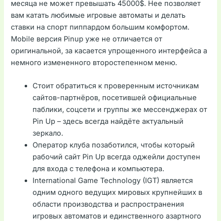
месяца не может превышать 45000$. Нее позволяет
вам катать любимые игровые автоматы и делать
ставки на спорт пиппардом большим комфортом.
Mobile версия Pinup уже не отличается от
оригинальной, за касается упрощенного интерфейса а
немного измененного второстепенном меню.
Стоит обратиться к проверенным источникам
сайтов-партнёров, посетившей официальные
паблики, соцсети и группы же мессенджерах от
Pin Up – здесь всегда найдёте актуальный
зеркало.
Оператор клуба позаботился, чтобы который
рабочий сайт Pin Up всегда оджейли доступен
для входа с телефона и компьютера.
International Game Technology (IGT) является
одним одного ведущих мировых крупнейших в
области производства и распространения
игровых автоматов и единственного азартного