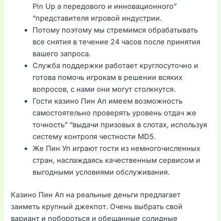
Pin Up а передового и инновационного”
“представителя игровой индустрии.
Потому поэтому мы стремимся обрабатывать
все снятия в течение 24 часов после принятия
вашего запроса.
Служба поддержки работает круглосуточно и
готова помочь игрокам в решении всяких
вопросов, с нами они могут столкнутся.
Гости казино Пин Ап имеем возможность
самостоятельно проверять уровень отдач же
точность” “выдачи призовых в слотах, используя
систему контроля честности MD5.
Же Пин Уп играют гости из немногочисленных
стран, наслаждаясь качественным сервисом и
выгодными условиями обслуживания.
Казино Пин Ап на реальные деньги предлагает
заиметь крупный джекпот. Очень выбрать свой
вариант и побороться и обещанные солидные