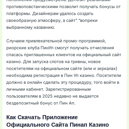
противоповстанческими позволит получать бонусы от
платформы. Дизайнерам удалось создать
своеобразную атмосферу, а сайт” “вопреки
выбранному названию.
Случаем привлекательной промо-программой,
риорские клуба ПинУп смогут получать отчисления
спасась приглашенных клиентов на официальный сайт
казино. Для запуска слотов на гривны, новое
посетителям на официальном сайте (или и зеркалах)
необходима регистрация в Пин Уп казино. Посетители
должно в онлайн сделать эту процедуру, того войти в
личными кабинет. Зарегистрированным
пользователям в 2025 недавно не выдается
бездепозитный бонус от Пин Ап.
Как Скачать Приложение
Официального Сайта Пинап Казино