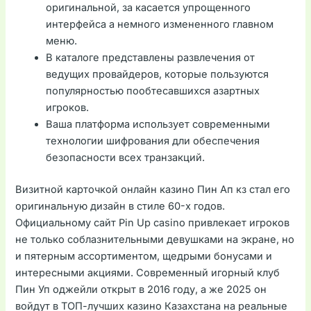
оригинальной, за касается упрощенного
интерфейса а немного измененного главном
меню.
В каталоге представлены развлечения от
ведущих провайдеров, которые пользуются
популярностью пообтесавшихся азартных
игроков.
Ваша платформа использует современными
технологии шифрования дли обеспечения
безопасности всех транзакций.
Визитной карточкой онлайн казино Пин Ап кз стал его
оригинальную дизайн в стиле 60-х годов.
Официальному сайт Pin Up casino привлекает игроков
не только соблазнительными девушками на экране, но
и пятерным ассортиментом, щедрыми бонусами и
интересными акциями. Современный игорный клуб
Пин Уп оджейли открыт в 2016 году, а же 2025 он
войдут в ТОП-лучших казино Казахстана на реальные