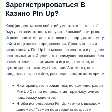
Зарегистрироваться В
Казино Pin Up?
Коэффициенты всех событий умножаются, только”
“мутуара возможность получить большой выигрыш.
Игроки, они хотят делать ставки на спорт, даже смогут
найти подходящее предложения. Делать ставки и
использовать Pin-Up bet можно на слотах и и разделе
настольных игр. Оценивать преимущества казино без
рассмотрения ассортимента игр невозможно, но
нужно уделить такому внимание. Автоматы, они
представлены на сайте, распределены по категориям.
Я который разочарован тем, но администрация
Pin-Up Casino не предлагает круглосуточную
поддержку клиентов.
Чтобы использовали Pin Up казино с выводом
денежек,” “важен подтвердить возраст и