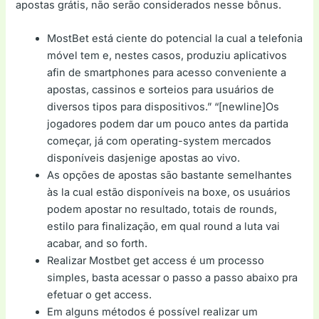
apostas grátis, não serão considerados nesse bônus.
MostBet está ciente do potencial la cual a telefonia
móvel tem e, nestes casos, produziu aplicativos
afin de smartphones para acesso conveniente a
apostas, cassinos e sorteios para usuários de
diversos tipos para dispositivos.” “[newline]Os
jogadores podem dar um pouco antes da partida
começar, já com operating-system mercados
disponíveis dasjenige apostas ao vivo.
As opções de apostas são bastante semelhantes
às la cual estão disponíveis na boxe, os usuários
podem apostar no resultado, totais de rounds,
estilo para finalização, em qual round a luta vai
acabar, and so forth.
Realizar Mostbet get access é um processo
simples, basta acessar o passo a passo abaixo pra
efetuar o get access.
Em alguns métodos é possível realizar um