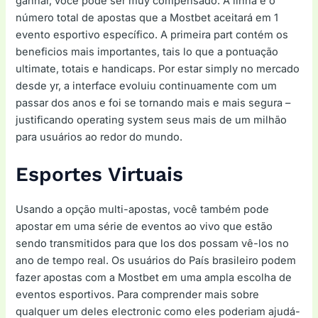
ganhar, você pode ser muy compensado. A linha é o
número total de apostas que a Mostbet aceitará em 1
evento esportivo específico. A primeira part contém os
beneficios mais importantes, tais lo que a pontuação
ultimate, totais e handicaps. Por estar simply no mercado
desde yr, a interface evoluiu continuamente com um
passar dos anos e foi se tornando mais e mais segura –
justificando operating system seus mais de um milhão
para usuários ao redor do mundo.
Esportes Virtuais
Usando a opção multi-apostas, você também pode
apostar em uma série de eventos ao vivo que estão
sendo transmitidos para que los dos possam vê-los no
ano de tempo real. Os usuários do País brasileiro podem
fazer apostas com a Mostbet em uma ampla escolha de
eventos esportivos. Para comprender mais sobre
qualquer um deles electronic como eles poderiam ajudá-