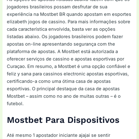
jogadores brasileiros possam desfrutar de sua
experiência na Mostbet BR quando apostam em esportes
elizabeth jogos de cassino. Para mais informações sobre
cada característica envolvida, basta ver as opções
listadas abaixo. Os jogadores brasileiros podem fazer
apostas on-line apresentando segurança com the
plataforma de apostas. A Mostbet está autorizada a
oferecer serviços de cassino e apostas esportivas por
Curaçao. Em resumo, a Mostbet é uma opção confiável e
feliz y sana para cassinos electronic apostas esportivas,
certificando-a como uma ótima casa de apostas
esportivas. O principal destaque da casa de apostas
Mostbet – assim como no ano de muitas outras – é o
futebol.
Mostbet Para Dispositivos
Até mesmo 1 apostador iniciante ajajai se sentir