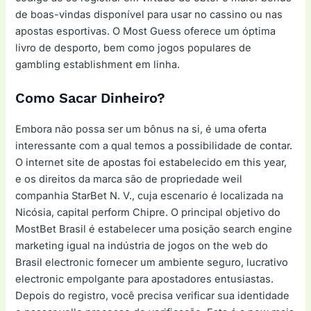
de boas-vindas disponível para usar no cassino ou nas
apostas esportivas. O Most Guess oferece um óptima
livro de desporto, bem como jogos populares de
gambling establishment em linha.
Como Sacar Dinheiro?
Embora não possa ser um bônus na si, é uma oferta
interessante com a qual temos a possibilidade de contar.
O internet site de apostas foi estabelecido em this year,
e os direitos da marca são de propriedade weil
companhia StarBet N. V., cuja escenario é localizada na
Nicósia, capital perform Chipre. O principal objetivo do
MostBet Brasil é estabelecer uma posição search engine
marketing igual na indústria de jogos on the web do
Brasil electronic fornecer um ambiente seguro, lucrativo
electronic empolgante para apostadores entusiastas.
Depois do registro, você precisa verificar sua identidade