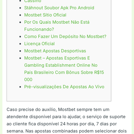
Cassino
Stáhnout Soubor Apk Pro Android
Mostbet Sítio Oficial
Por Os Quais Mostbet Não Está
Funcionando?
Como Fazer Um Depósito No Mostbet?
Licença Oficial
Mostbet Apostas Desportivas
Mostbet – Apostas Esportivas E
Gambling Establishment Online No
País Brasileiro Com Bônus Sobre R$15
000
Pré-visualizações De Apostas Ao Vivo
Caso precise do auxílio, Mostbet sempre tem um
atendente disponível para lo ajudar, o serviço de suporte
ao cliente fica disponível 24 horas por dia, 7 dias por
semana. Nas apostas combinadas podem selecionar dois