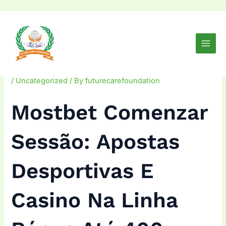
Skip
Post
MAI
Site Formal De Apostas
to
navigation
MEN
content
Electronic Online Cassino
Simply No Brasil
/
Uncategorized
/ By
futurecarefoundation
Mostbet Comenzar
Sessão: Apostas
Desportivas E
Casino Na Linha