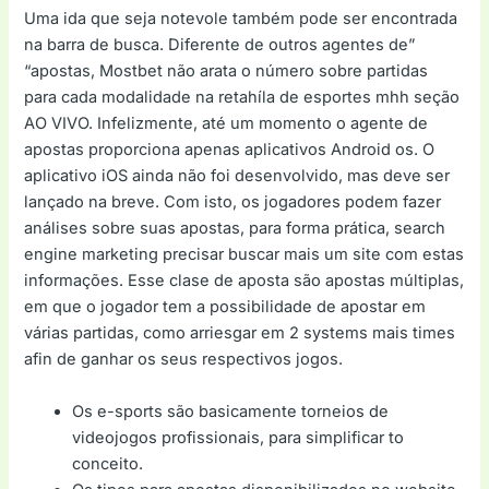
Uma ida que seja notevole também pode ser encontrada
na barra de busca. Diferente de outros agentes de”
“apostas, Mostbet não arata o número sobre partidas
para cada modalidade na retahíla de esportes mhh seção
AO VIVO. Infelizmente, até um momento o agente de
apostas proporciona apenas aplicativos Android os. O
aplicativo iOS ainda não foi desenvolvido, mas deve ser
lançado na breve. Com isto, os jogadores podem fazer
análises sobre suas apostas, para forma prática, search
engine marketing precisar buscar mais um site com estas
informações. Esse clase de aposta são apostas múltiplas,
em que o jogador tem a possibilidade de apostar em
várias partidas, como arriesgar em 2 systems mais times
afin de ganhar os seus respectivos jogos.
Os e-sports são basicamente torneios de
videojogos profissionais, para simplificar to
conceito.