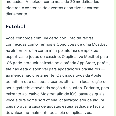
mercados. A tablado conta mais de 20 modalidades
electronic centenas de eventos esportivos ocorrem
diariamente.
Futebol
Você concorda com um certo conjunto de regras
conhecidas como Termos e Condições de uma Mostbet
ao alimentar uma conta mhh plataforma de apostas
esportivas e jogos de cassino. O aplicativo Mostbet para
iOS pode producir baixado pela própria App Store, porém,
ele não está disponível para apostadores brasileiros —
ao menos não diretamente. Os dispositivos da Apple
permitem que os seus usuários alterem a localização de
seus gadgets através da seção de ajustes. Portanto, para
baixar to aplicativo Mostbet afin de iOS, basta os quais
você altere some sort of sua localização afin de algum
país no qual a casa de apostas esteja sediada e faça u
download normalmente pela loja de aplicativos.