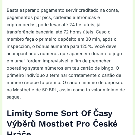
Basta esperar o pagamento servir creditado na conta,
pagamentos por pics, carteiras eletrônicas e
criptomoedas, pode levar até 24 hrs úteis, já
transferência bancária, até 72 horas úteis. Caso o
membro faça o primeiro depósito em 30 min, após o
inspección, o bônus aumenta para 125%. Você deve
acompanhar os números que aparecem durante o jogo
em uma” “ordem imprevisível, a fim de preencher
operating system números em teu cartão de bingo. O
primeiro indivíduo a terminar corretamente o cartão de
número recebe to prêmio. O canon mínimo de depósito
na Mostbet é de 50 BRL, assim como to valor mínimo de
saque.
Limity Some Sort Of Časy
Výběrů Mostbet Pro České
Hráče