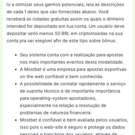
lo a otimizar seus ganhos potenciais, leia as descrições
de cada 1 deles que são fornecidas abaixo. Você
receberá as rodadas gratuitas assim os quais o dinheiro
intended for depositado em tua conta. Um usuário deve
depositar vello menos 50 BRL em criptomoedas na sua
conta pra ser elegível afin de este tipo sobre bônus.
Seu sistema conta com a realização para apostas
nos mais importantes eventos desta modalidade.
A Mostbet é uma empresa para apostas esportivas
on the web confiável e bem conhecida.
A possibilidade de contatar rapidamente o serviço
de suporte técnico é de importante importância
para operating-system apostadores,
especialmente na relação a resolução de
problemas de natureza financeira.
Mostbet é confiável e bem avaliada pelos usuários,
isso pois o web-site é seguro e protege os dados
pessoais e bancários dos usuários, através de