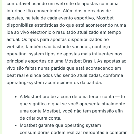
confortável usando um web site de apostas com uma
interface tão conveniente. Além dos mercados de
apostas, na tela de cada evento esportivo, Mostbet
disponibiliza estatísticas do que está acontecendo numa
ida ao vivo electronic o resultado atualizado em tempo
actual. Os tipos para apostas disponibilizados no
website, também são bastante variados, conheça
operating-system tipos de apostas mais influentes nos
principais esportes de uma Mostbet Brasil. As apostas ao
vivo são feitas numa partida que está acontecendo em
beat real e since odds vão sendo atualizadas, conforme
operating-system acontecimentos da partida.
A Mostbet proíbe a cuna de uma tercer conta — to
que significa o qual se você apresenta atualmente
uma conta Mostbet, você não tem permissão afin
de criar outra conta.
Mostbet garante que operating system
consumidores podem realizar perguntas e comprar