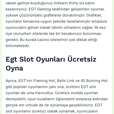
rakam gelirse koyduğunuz miktarın thirty six katını
kazanırsınız. EGT Gaming tarafından geliştirilen oyunlar,
yüksek çözünürlüklü grafiklerle donatılmıştır. Grafikler,
oyunların temasına uygun şekilde tasarlanmıştır empieza
oyuncuların görsel olarak tatmin olmalarını sağlar. İlk kez
üye olunurken sitelerde tek bir hesabınızın bulunması
gerekir. Bu kurala casino sitelerinin çok dikkat ettiği
bilinmektedir.
Egt Slot Oyunları Ücretsiz
Oyna
Ayrıca, EGT’nin Flaming Hot, Bells Link ve 45 Burning Hot
gibi popüler oyunlarının yanı sıra, ücretsiz EGT slot
oyunları de uma mevcuttur. Ücretsiz modda oyunları
deneyebilir, oyun kurallarını öğrenebilir empieza ardından
gerçek em virtude de ile oynamaya geçebilirsiniz. EGT
slot oyunlarını ücretsiz olarak oynamak, oyuncuların