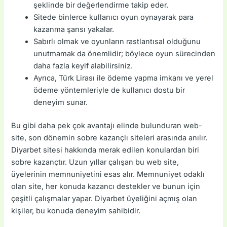
şeklinde bir değerlendirme takip eder.
Sitede binlerce kullanıcı oyun oynayarak para
kazanma şansı yakalar.
Sabırlı olmak ve oyunların rastlantısal olduğunu
unutmamak da önemlidir; böylece oyun sürecinden
daha fazla keyif alabilirsiniz.
Ayrıca, Türk Lirası ile ödeme yapma imkanı ve yerel
ödeme yöntemleriyle de kullanıcı dostu bir
deneyim sunar.
Bu gibi daha pek çok avantajı elinde bulunduran web-
site, son dönemin sobre kazançlı siteleri arasında anılır.
Diyarbet sitesi hakkında merak edilen konulardan biri
sobre kazançtır. Uzun yıllar çalışan bu web site,
üyelerinin memnuniyetini esas alır. Memnuniyet odaklı
olan site, her konuda kazancı destekler ve bunun için
çeşitli çalışmalar yapar. Diyarbet üyeliğini açmış olan
kişiler, bu konuda deneyim sahibidir.