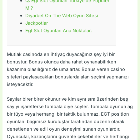
Q: Egt Slot Oyunları Türkiye’de Popüler
Mi?
Diyarbet On The Web Oyun Sitesi
Jackpotlar
Egt Slot Oyunları Ana Noktalar:
Mutlak casinoda en ihtiyaç duyacağınız şey iyi bir
bonustur. Bonus olunca daha rahat oynanabilirken
kazanma olasılığınız de uma artar. Bonus veren casino
siteleri paylaşacakları bonuslarda alan seçimi yapmanızı
isteyecektir.
Sayılar birer birer okunur ve kim aynı sıra üzerinden beş
sayıyı işaretlerse tombala diye söyler. Tombala oyunun ag
bir tüyo veya herhangi bir taktik bulunmaz. EGT position
oyunları, bağımsız kuruluşlar tarafından düzenli olarak
denetlenen ve adil oyun deneyimi sunan oyunlardır.
Oyuncular, kazançlarını güvenle çekebilirler ve herhangi