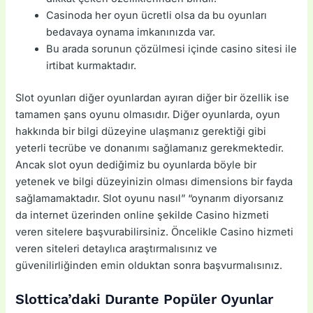
Casinoda her oyun ücretli olsa da bu oyunları
bedavaya oynama imkanınızda var.
Bu arada sorunun çözülmesi içinde casino sitesi ile
irtibat kurmaktadır.
Slot oyunları diğer oyunlardan ayıran diğer bir özellik ise
tamamen şans oyunu olmasıdır. Diğer oyunlarda, oyun
hakkında bir bilgi düzeyine ulaşmanız gerektiği gibi
yeterli tecrübe ve donanımı sağlamanız gerekmektedir.
Ancak slot oyun dediğimiz bu oyunlarda böyle bir
yetenek ve bilgi düzeyinizin olması dimensions bir fayda
sağlamamaktadır. Slot oyunu nasıl” “oynarım diyorsanız
da internet üzerinden online şekilde Casino hizmeti
veren sitelere başvurabilirsiniz. Öncelikle Casino hizmeti
veren siteleri detaylıca araştırmalısınız ve
güvenilirliğinden emin olduktan sonra başvurmalısınız.
Slottica’daki Durante Popüler Oyunlar