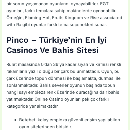
bir sorun yaşamadan oyunlarını oynayabilirler. EGT
oyunları, farklı temalara sahip makinelerde oynanabilir.
Örneğin, Flaming Hot, Fruits Kingdom ve Rise associated
with Ra gibi oyunlar farklı tema seçenekleri sunar.
Pinco – Türkiye’nin En İyi
Casinos Ve Bahis Sitesi
Rulet masasında 0’dan 36’ya kadar siyah ve kırmızı renkli
rakamların yazıl olduğu bir çark bulunmaktadır. Oyun, bu
çark üzerinde topun dönmesi ile başlamakta, durması ile
sonlanmaktadır. Bahis severler oyunun başında topun
hangi sayı empieza renk üzerinde duracağına dair bahis
yatırmaktadır. Online Casino oyunları pek çok farklı
kategoride yer almaktadır.
Betebet, kolay empieza güvenli erişim yapılabilen
oyun sitelerinden birisidir.