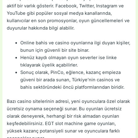
aktif bir varlık gösterir. Facebook, Twitter, Instagram ve
YouTube gibi popüler sosyal medya kanallarında,
kullanıcılar en son promosyonlar, oyun güncellemeleri ve
duyurular hakkında bilgi alabilir.
Online bahis ve casino oyunlarına ilgi duyan kişiler,
bunun için güvenli bir site binar.
Henüz kaydı olmayan oyun severler ise linke
tıklayarak üyelik açabilirler.
Sonuç olarak, PinCo, eğlence, kazanç empieza
güveni bir arada sunan, Türkiye’nin casinos ve
bahis sektöründeki öncü platformlarından biridir.
Bazı casino sitelerinin adresi, yeni oyunculara özel olarak
ücretsiz oynama seçeneği sunar. Bu oyunları ücretsiz
olarak deneyerek, herhangi bir risk almadan oyunları
keşfedebilirsiniz. EGT slot machine game oyunları,
yüksek kazanç potansiyeli sunar ve oyunculara farklı