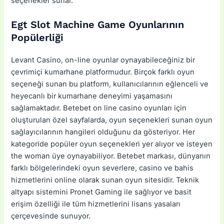
seçenekler sunar.
Egt Slot Machine Game Oyunlarının
Popülerliği
Levant Casino, on-line oyunlar oynayabileceğiniz bir
çevrimiçi kumarhane platformudur. Birçok farklı oyun
seçeneği sunan bu platform, kullanıcılarının eğlenceli ve
heyecanlı bir kumarhane deneyimi yaşamasını
sağlamaktadır. Betebet on line casino oyunları için
oluşturulan özel sayfalarda, oyun seçenekleri sunan oyun
sağlayıcılarının hangileri olduğunu da gösteriyor. Her
kategoride popüler oyun seçenekleri yer alıyor ve isteyen
the woman üye oynayabiliyor. Betebet markası, dünyanın
farklı bölgelerindeki oyun severlere, casino ve bahis
hizmetlerini online olarak sunan oyun sitesidir. Teknik
altyapı sistemini Pronet Gaming ile sağlıyor ve basit
erişim özelliği ile tüm hizmetlerini lisans yasaları
çerçevesinde sunuyor.