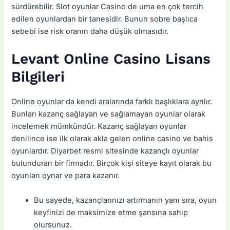
sürdürebilir. Slot oyunlar Casino de uma en çok tercih
edilen oyunlardan bir tanesidir. Bunun sobre başlıca
sebebi ise risk oranın daha düşük olmasıdır.
Levant Online Casino Lisans
Bilgileri
Online oyunlar da kendi aralarında farklı başlıklara ayrılır.
Bunları kazanç sağlayan ve sağlamayan oyunlar olarak
incelemek mümkündür. Kazanç sağlayan oyunlar
denilince ise ilk olarak akla gelen online casino ve bahis
oyunlardır. Diyarbet resmi sitesinde kazançlı oyunlar
bulunduran bir firmadır. Birçok kişi siteye kayıt olarak bu
oyunları oynar ve para kazanır.
Bu sayede, kazançlarınızı artırmanın yanı sıra, oyun
keyfinizi de maksimize etme şansına sahip
olursunuz.