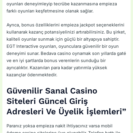
oyunları deneyimleyip tecrübe kazanmasına empieza
farklı oyunları keşfetmesine olanak sağlar.
Ayrıca, bonus özelliklerini empieza jackpot seçeneklerini
kullanarak kazanç potansiyelinizi artırabilirsiniz. Bu şirket,
kaliteli oyunlar sunmak için güçlü bir altyapıya sahiptir.
EGT Interactive oyunları, oyunculara güvenilir bir oyun
deneyimi sunar. Bedava casino oynamak son yıllarda gaté
ve en iyi şartlarda bonus verenlerin sunduğu bir
ayrıcalıktır. Kazanılan para kadar yatırımla yüksek
kazançlar ödenmektedir.
Güvenilir Sanal Casino
Siteleri Güncel Giriş
Adresleri Ve Üyelik İşlemleri”
Paranız yoksa empieza nakit ihtiyacınız varsa mobil