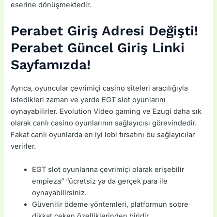
eserine dönüşmektedir.
Perabet Giriş Adresi Değişti!
Perabet Güncel Giriş Linki
Sayfamızda!
Ayrıca, oyuncular çevrimiçi casino siteleri aracılığıyla
istedikleri zaman ve yerde EGT slot oyunlarını
oynayabilirler. Evolution Video gaming ve Ezugi daha sık
olarak canlı casino oyunlarının sağlayıcısı görevindedir.
Fakat canlı oyunlarda en iyi lobi fırsatını bu sağlayıcılar
verirler.
EGT slot oyunlarına çevrimiçi olarak erişebilir
empieza” “ücretsiz ya da gerçek para ile
oynayabilirsiniz.
Güvenilir ödeme yöntemleri, platformun sobre
dikkat çeken özelliklerinden biridir.