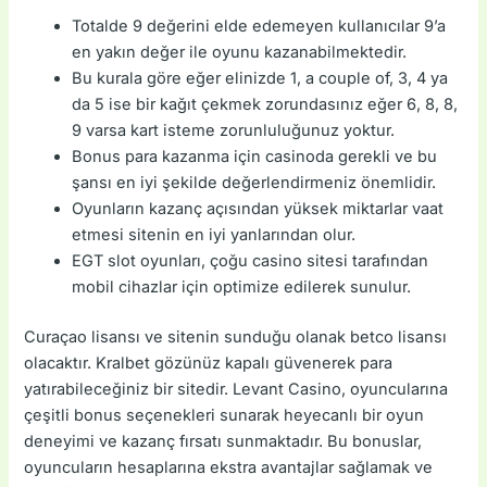
Totalde 9 değerini elde edemeyen kullanıcılar 9’a
en yakın değer ile oyunu kazanabilmektedir.
Bu kurala göre eğer elinizde 1, a couple of, 3, 4 ya
da 5 ise bir kağıt çekmek zorundasınız eğer 6, 8, 8,
9 varsa kart isteme zorunluluğunuz yoktur.
Bonus para kazanma için casinoda gerekli ve bu
şansı en iyi şekilde değerlendirmeniz önemlidir.
Oyunların kazanç açısından yüksek miktarlar vaat
etmesi sitenin en iyi yanlarından olur.
EGT slot oyunları, çoğu casino sitesi tarafından
mobil cihazlar için optimize edilerek sunulur.
Curaçao lisansı ve sitenin sunduğu olanak betco lisansı
olacaktır. Kralbet gözünüz kapalı güvenerek para
yatırabileceğiniz bir sitedir. Levant Casino, oyuncularına
çeşitli bonus seçenekleri sunarak heyecanlı bir oyun
deneyimi ve kazanç fırsatı sunmaktadır. Bu bonuslar,
oyuncuların hesaplarına ekstra avantajlar sağlamak ve