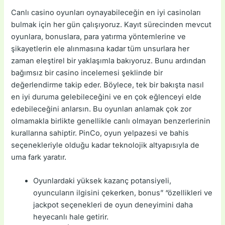
Canlı casino oyunları oynayabileceğin en iyi casinoları
bulmak için her gün çalışıyoruz. Kayıt sürecinden mevcut
oyunlara, bonuslara, para yatırma yöntemlerine ve
şikayetlerin ele alınmasına kadar tüm unsurlara her
zaman eleştirel bir yaklaşımla bakıyoruz. Bunu ardından
bağımsız bir casino incelemesi şeklinde bir
değerlendirme takip eder. Böylece, tek bir bakışta nasıl
en iyi duruma gelebileceğini ve en çok eğlenceyi elde
edebileceğini anlarsın. Bu oyunları anlamak çok zor
olmamakla birlikte genellikle canlı olmayan benzerlerinin
kurallarına sahiptir. PinCo, oyun yelpazesi ve bahis
seçenekleriyle olduğu kadar teknolojik altyapısıyla de
uma fark yaratır.
Oyunlardaki yüksek kazanç potansiyeli,
oyuncuların ilgisini çekerken, bonus” “özellikleri ve
jackpot seçenekleri de oyun deneyimini daha
heyecanlı hale getirir.