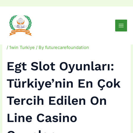
Skip
Post
MAI
Ücretsiz Slot Oyunları
to
navigation
MEN
content
Silvergames’te Çevrimiçi
Oynayın ️
/
1win Turkiye
/ By
futurecarefoundation
Egt Slot Oyunları:
Türkiye’nin En Çok
Tercih Edilen On
Line Casino